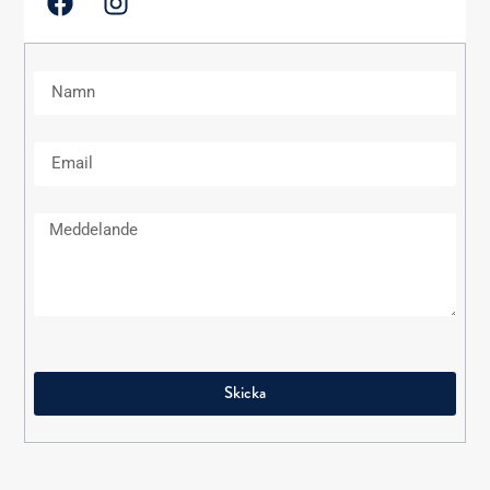
Skicka